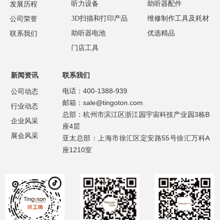
听力设备
助听器配件
发展历程
3D扫描和打印产品
维修制作工具及耗材
公司荣誉
助听器电池
优选精品
联系我们
门店工具
新闻资讯
联系我们
电话：400-1388-939
公司动态
邮箱：sale@tingoton.com
行业动态
总部：杭州市滨江区浙江园宇宙科技产业园3栋B
企业风采
座4层
展会风采
亚太总部：上海市徐汇区定安路55号徐汇万科A
座1210室