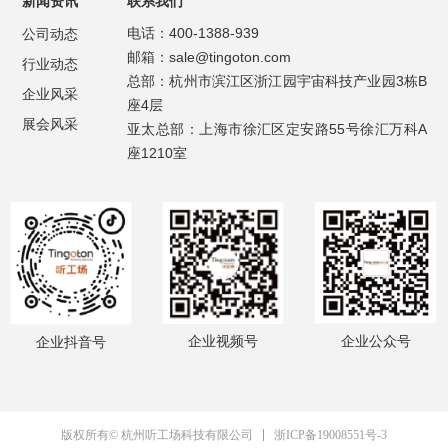
新闻资讯
联系我们
电话：400-1388-939
公司动态
邮箱：sale@tingoton.com
行业动态
总部：杭州市滨江区浙江园宇宙科技产业园3栋B
企业风采
座4层
展会风采
亚太总部：上海市徐汇区定安路55号徐汇万科A
座1210室
企业视频号
企业公众号
企业抖音号
浙ICP备19008551号-3
版权所有© 杭州听工场科技有限公司