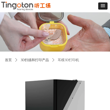
首页
ꄲ
3D扫描和打印产品
ꄲ
耳模3D打印机