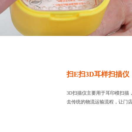
扫E扫3D耳样扫描仪
3D扫描仪主要用于耳印模扫描
去传统的物流运输流程，让门