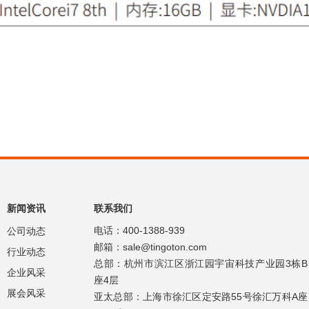
新闻资讯
联系我们
电话：400-1388-939
公司动态
邮箱：sale@tingoton.com
行业动态
总部：杭州市滨江区浙江园宇宙科技产业园3栋B
企业风采
座4层
展会风采
亚太总部：上海市徐汇区定安路55号徐汇万科A座