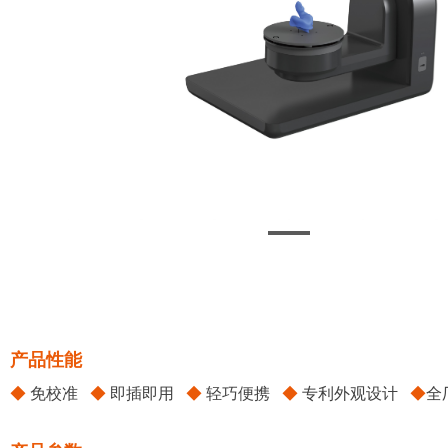
产品性能
◆
免校准
◆
即插即用
◆
轻巧便携
◆
专利外观设计
◆
全