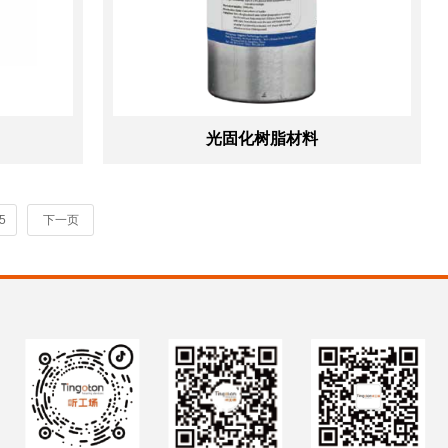
光固化树脂材料
5
下一页