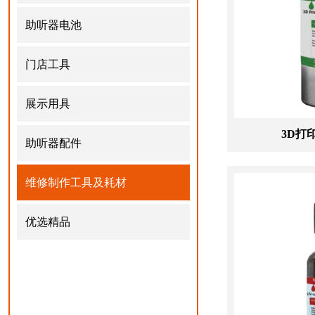
助听器电池
门店工具
展示用具
3D打
助听器配件
维修制作工具及耗材
优选精品