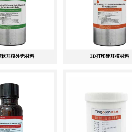
印软耳模外壳材料
3D打印硬耳模材料