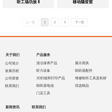
听工场功放 Ⅱ
移动隔音室
上一页
1
2
3
下一页
关于我们
产品服务
清洁保养产品
展示用具
公司简介
听力设备
助听器配件
发展历程
3D扫描和打印产品
维修制作工具及耗材
公司荣誉
助听器电池
优选精品
联系我们
门店工具
新闻资讯
联系我们