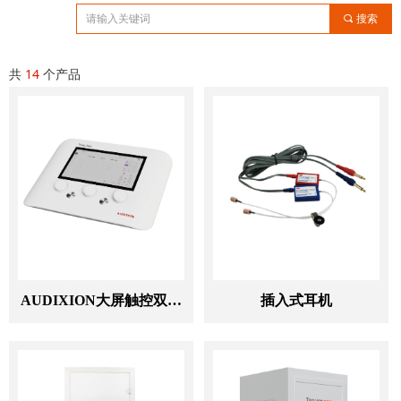
끠
搜索
共
14
个产品
AUDIXION大屏触控双通
插入式耳机
道诊断型听力计