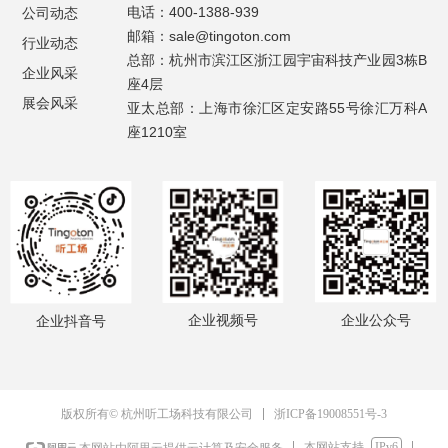
电话：400-1388-939
公司动态
邮箱：sale@tingoton.com
行业动态
总部：杭州市滨江区浙江园宇宙科技产业园3栋B
企业风采
座4层
展会风采
亚太总部：上海市徐汇区定安路55号徐汇万科A
座1210室
企业视频号
企业公众号
企业抖音号
浙ICP备19008551号-3
版权所有© 杭州听工场科技有限公司
本网站支持
IPv6
本网站由阿里云提供云计算及安全服务